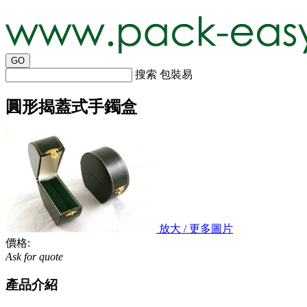
搜索 包裝易
圓形揭蓋式手鐲盒
放大 / 更多圖片
價格:
Ask for quote
產品介紹