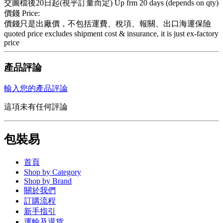
交圖檔後20日起(視乎訂量而定) Up frm 20 days (depends on qty)
價錢 Price:
價錢只是出廠價，不包括運費、稅項、報關、出口海運保險
quoted price excludes shipment cost & insurance, it is just ex-factory
price
產品評論
輸入您的產品評論
這項未有任何評論
包裝易
首頁
Shop by Category
Shop by Brand
關於我們
訂購流程
新手指引
運輸及退貨