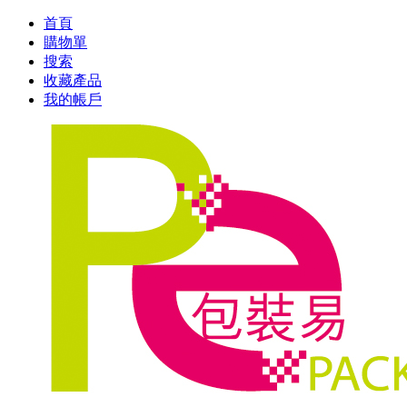
首頁
購物單
搜索
收藏產品
我的帳戶