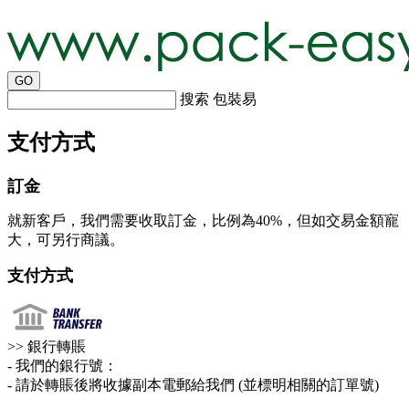
搜索 包裝易
支付方式
訂金
就新客戶，我們需要收取訂金，比例為40%，但如交易金額寵
大，可另行商議。
支付方式
>> 銀行轉賬
- 我們的銀行號：
- 請於轉賬後將收據副本電郵給我們 (並標明相關的訂單號)