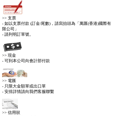
>> 支票
- 如以支票付款 (訂金/尾數)，請寫抬頭為「萬匯(香港)國際有
限公司」
- 請列明訂單號。
>> 現金
- 可到本公司向會計部付款
>> 電匯
- 只限大金額單或出口單
- 安排詳情請向我們客服聯繫
>> 信用狀