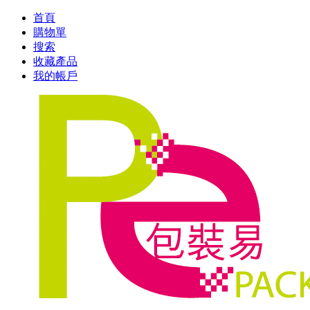
首頁
購物單
搜索
收藏產品
我的帳戶