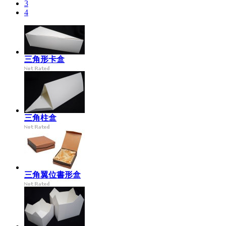
3
4
三角形卡盒
三角柱盒
三角翼位書形盒