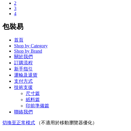
2
3
4
包裝易
首頁
Shop by Category
Shop by Brand
關於我們
訂購流程
新手指引
運輸及退貨
支付方式
技術支援
尺寸篇
紙料篇
印前準備篇
聯絡我們
切換至正常模式
（不適用於移動瀏覽器優化）