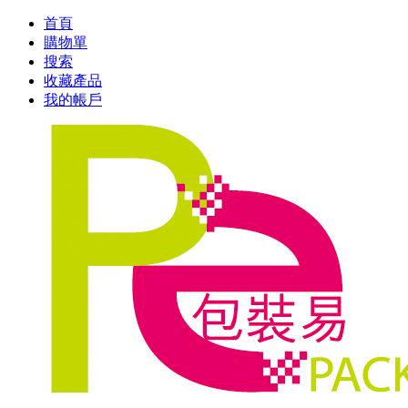
首頁
購物單
搜索
收藏產品
我的帳戶