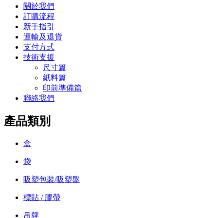
關於我們
訂購流程
新手指引
運輸及退貨
支付方式
技術支援
尺寸篇
紙料篇
印前準備篇
聯絡我們
產品類別
盒
袋
吸塑包裝/吸塑盤
標貼 / 膠帶
吊牌