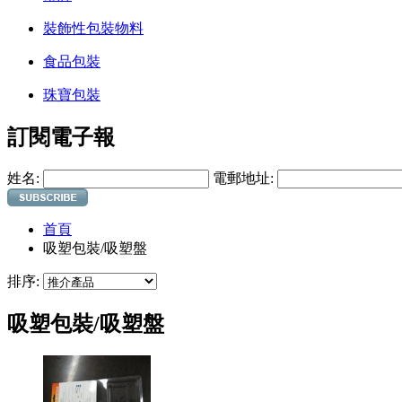
裝飾性包裝物料
食品包裝
珠寶包裝
訂閱電子報
姓名:
電郵地址:
首頁
吸塑包裝/吸塑盤
排序:
吸塑包裝/吸塑盤