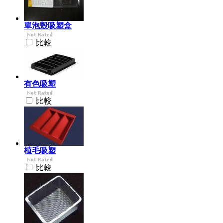
單泡殼吸塑盒
比較
有色吸塑
比較
植毛吸塑
比較