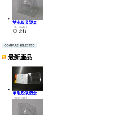
雙泡殼吸塑盒
比較
最新產品
單泡殼吸塑盒