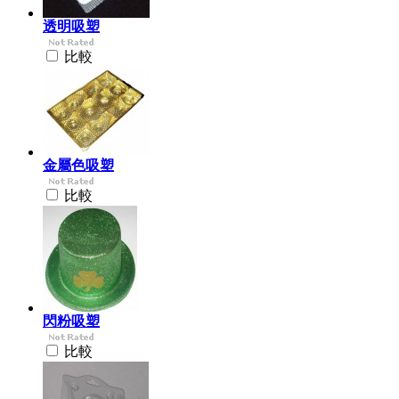
透明吸塑
比較
金屬色吸塑
比較
閃粉吸塑
比較