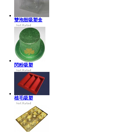
雙泡殼吸塑盒
閃粉吸塑
植毛吸塑