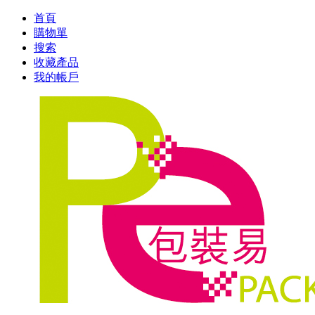
首頁
購物單
搜索
收藏產品
我的帳戶