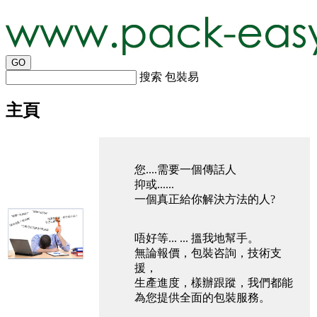
搜索 包裝易
主頁
您....需要一個傳話人
抑或......
一個真正給你解決方法的人?
唔好等... ... 搵我地幫手。
無論報價，包裝咨詢，技術支
援，
生產進度，樣辦跟蹤，我們都能
為您提供全面的包裝服務。