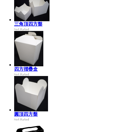
三角頂四方盤
四方摺疊盒
圓頂四方盤