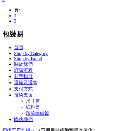
頁:
1
2
包裝易
首頁
Shop by Category
Shop by Brand
關於我們
訂購流程
新手指引
運輸及退貨
支付方式
技術支援
尺寸篇
紙料篇
印前準備篇
聯絡我們
切換至正常模式
（不適用於移動瀏覽器優化）