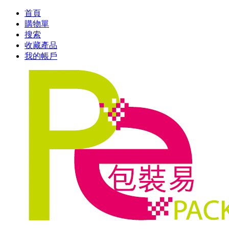
首頁
購物單
搜索
收藏產品
我的帳戶