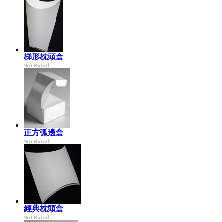
梯形枕頭盒
正方弧邊盒
經典枕頭盒