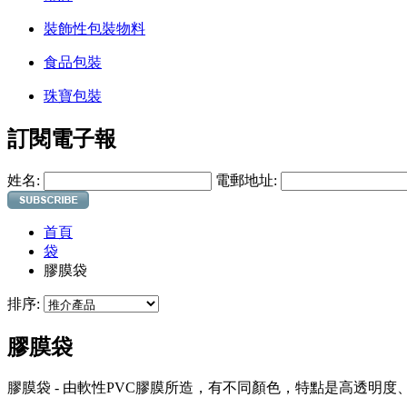
裝飾性包裝物料
食品包裝
珠寶包裝
訂閱電子報
姓名:
電郵地址:
首頁
袋
膠膜袋
排序:
膠膜袋
膠膜袋 - 由軟性PVC膠膜所造，有不同顏色，特點是高透明