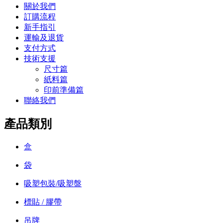
關於我們
訂購流程
新手指引
運輸及退貨
支付方式
技術支援
尺寸篇
紙料篇
印前準備篇
聯絡我們
產品類別
盒
袋
吸塑包裝/吸塑盤
標貼 / 膠帶
吊牌